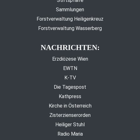
Stiftspfarre
Sammlungen
Forstverwaltung Heiligenkreuz
Forstverwaltung Wasserberg
NACHRICHTEN:
Erzdiözese Wien
EWTN
K-TV
Die Tagespost
Kathpress
Kirche in Österreich
Zisterzienserorden
Heiliger Stuhl
Radio Maria