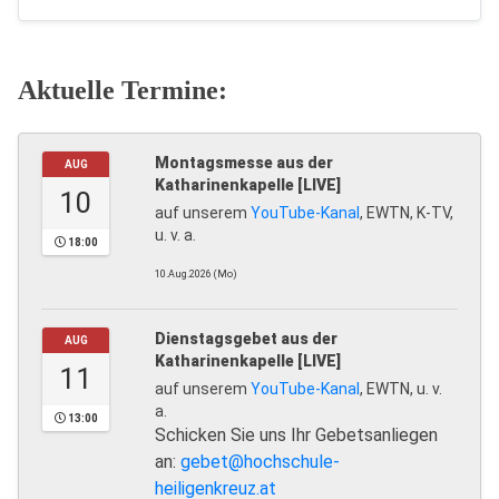
Aktuelle Termine:
Montagsmesse aus der
AUG
Katharinenkapelle [LIVE]
10
auf unserem
YouTube-Kanal
, EWTN, K-TV,
u. v. a.
18:00
10.Aug.2026 (Mo)
Dienstagsgebet aus der
AUG
Katharinenkapelle [LIVE]
11
auf unserem
YouTube-Kanal
, EWTN, u. v.
a.
13:00
Schicken Sie uns Ihr Gebetsanliegen
an:
gebet@hochschule-
heiligenkreuz.at