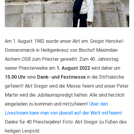
Am 1. August 1982 wurde unser Abt em. Gregor Henckel-
Donnersmarck in Heiligenkreuz von Bischof Maximilian
Aichern OSB zum Priester geweiht.
Zum 40. Jahrestag
seiner Priesterweihe am
1. August 2022
wird daher um
15.00 Uhr
eine
Dank- und Festmesse
in die Stiftskirche
gefeiert! Abt Gregor wird die Messe feiern und unser Pater
Martin wird die Jubiläumspredigt halten. Alle sind herzlich
eingeladen zu kommen und mitzufeiern!
Über den
Livestream kann man von überall auf der Welt mitfeiern!
Danke für 40 Priesterjahre! Foto: Abt Gregor zu Füßen des
heiligen Leopold.