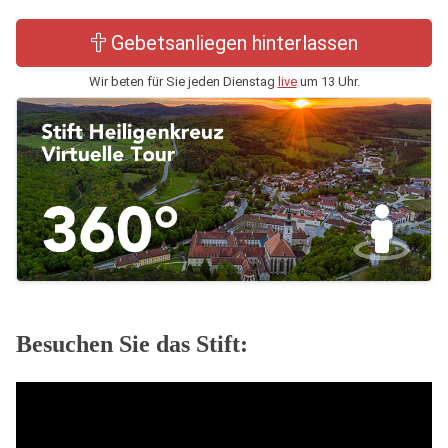
Gebetsanliegen hinterlassen
Wir beten für Sie jeden Dienstag
live
um 13 Uhr.
Besuchen Sie das Stift: