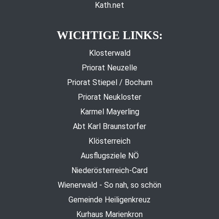
Kath.net
WICHTIGE LINKS:
Klosterwald
Priorat Neuzelle
Priorat Stiepel / Bochum
Priorat Neukloster
Karmel Mayerling
Abt Karl Braunstorfer
Klösterreich
Ausflugsziele NÖ
Niederösterreich-Card
Wienerwald - So nah, so schön
Gemeinde Heiligenkreuz
Kurhaus Marienkron