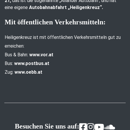
21,
das ist die sogenannte „Allander Autobahn“, und hat
eine eigene
Autobahnabfahrt „Heiligenkreuz“.
Mit öffentlichen Verkehrsmitteln:
Heiligenkreuz ist mit öffentlichen Verkehrsmitteln gut zu
erreichen:
Bus & Bahn:
www.vor.at
Bus:
www.postbus.at
Zug:
www.oebb.at
Besuchen Sie uns auf: