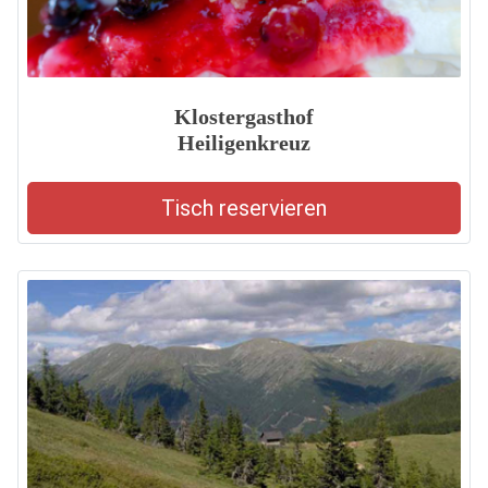
Klostergasthof
Heiligenkreuz
Tisch reservieren