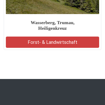
Wasserberg, Trumau,
Heiligenkreuz
Forst- & Landwirtschaft