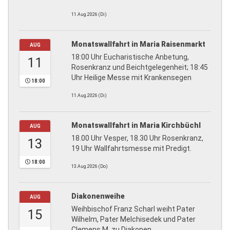
11.Aug.2026 (Di)
Monatswallfahrt in Maria Raisenmarkt
AUG
18:00 Uhr Eucharistische Anbetung,
11
Rosenkranz und Beichtgelegenheit; 18:45
Uhr Heilige Messe mit Krankensegen
18:00
11.Aug.2026 (Di)
Monatswallfahrt in Maria Kirchbüchl
AUG
18.00 Uhr Vesper, 18.30 Uhr Rosenkranz,
13
19 Uhr Wallfahrtsmesse mit Predigt.
18:00
13.Aug.2026 (Do)
Diakonenweihe
AUG
Weihbischof Franz Scharl weiht Pater
15
Wilhelm, Pater Melchisedek und Pater
Clemens M. zu Diakonen.