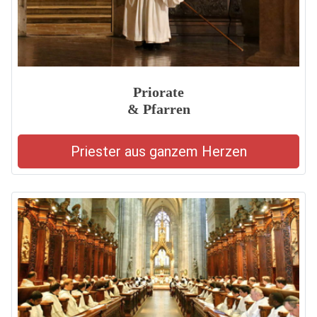
Priorate
& Pfarren
Priester aus ganzem Herzen