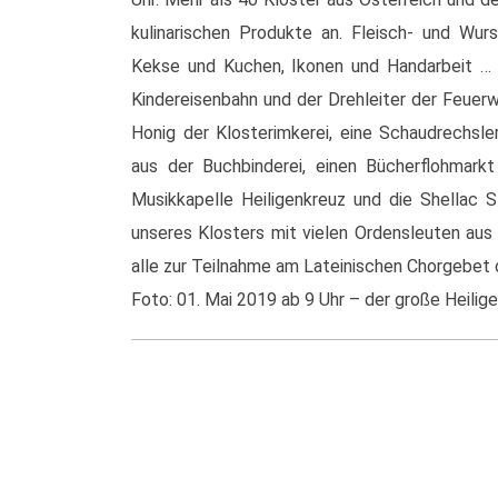
kulinarischen Produkte an. Fleisch- und Wurs
Kekse und Kuchen, Ikonen und Handarbeit … 
Kindereisenbahn und der Drehleiter der Feuer
Honig der Klosterimkerei, eine Schaudrechsle
aus der Buchbinderei, einen Bücherflohmark
Musikkapelle Heiligenkreuz und die Shellac 
unseres Klosters mit vielen Ordensleuten au
alle zur Teilnahme am Lateinischen Chorgebet 
Foto: 01. Mai 2019 ab 9 Uhr – der große Heilig