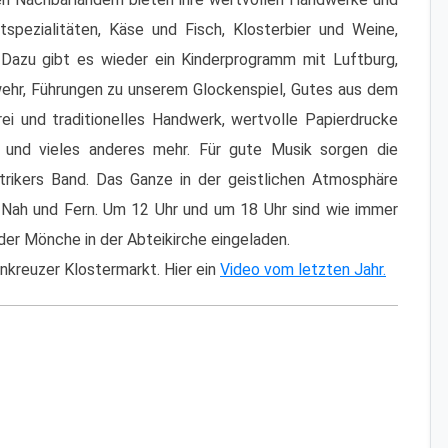
tspezialitäten, Käse und Fisch, Klosterbier und Weine,
Dazu gibt es wieder ein Kinderprogramm mit Luftburg,
wehr, Führungen zu unserem Glockenspiel, Gutes aus dem
rei und traditionelles Handwerk, wertvolle Papierdrucke
t und vieles anderes mehr. Für gute Musik sorgen die
Strikers Band. Das Ganze in der geistlichen Atmosphäre
s Nah und Fern. Um 12 Uhr und um 18 Uhr sind wie immer
der Mönche in der Abteikirche eingeladen.
enkreuzer Klostermarkt. Hier ein
Video vom letzten Jahr.