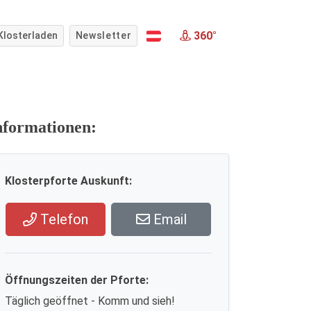
360°
Klosterladen
Newsletter
nformationen:
Klosterpforte Auskunft:
Telefon
Email
Öffnungszeiten der Pforte:
Täglich geöffnet - Komm und sieh!