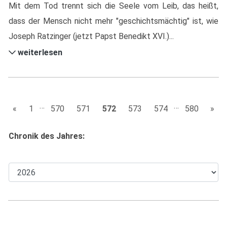
Mit dem Tod trennt sich die Seele vom Leib, das heißt,
dass der Mensch nicht mehr "geschichtsmächtig" ist, wie
Joseph Ratzinger (jetzt Papst Benedikt XVI.)...
weiterlesen
…
…
«
1
570
571
572
573
574
580
»
Chronik des Jahres: