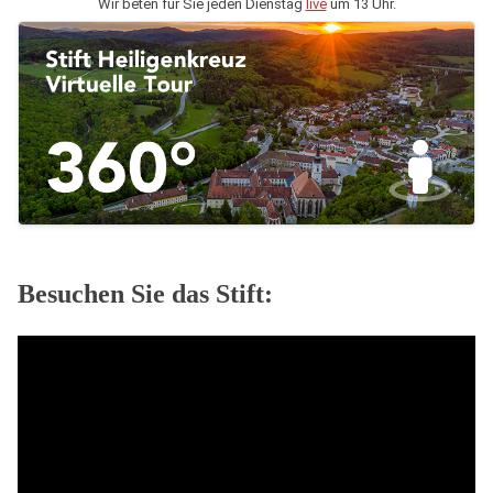
Wir beten für Sie jeden Dienstag
live
um 13 Uhr.
Besuchen Sie das Stift: