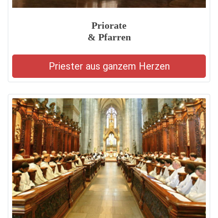
Priorate
& Pfarren
Priester aus ganzem Herzen