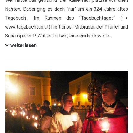
Wer hätte das gedacht! Der Kaisersaal platzte aus allen
Nähten. Dabei ging es doch "nur" um ein 324 Jahre altes
Tagebuch... Im Rahmen des "Tagebuchtages" (-->
www.tagebuchtag.at) hielt unser Mitbruder, der Pfarrer und
Schauspieler P. Walter Ludwig, eine eindrucksvolle...
weiterlesen