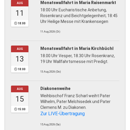
Monatswallfahrt in Maria Raisenmarkt
AUG
18:00 Uhr Eucharistische Anbetung,
11
Rosenkranz und Beichtgelegenheit; 18:45
Uhr Heilige Messe mit Krankensegen
18:00
11.Aug.2026 (Di)
Monatswallfahrt in Maria Kirchbüchl
AUG
18.00 Uhr Vesper, 18.30 Uhr Rosenkranz,
13
19 Uhr Wallfahrtsmesse mit Predigt.
18:00
13.Aug.2026 (Do)
Diakonenweihe
AUG
Weihbischof Franz Scharl weiht Pater
15
Wilhelm, Pater Melchisedek und Pater
Clemens M. zu Diakonen.
15:00
Zur LIVE-Übertragung
15.Aug.2026 (Sa)