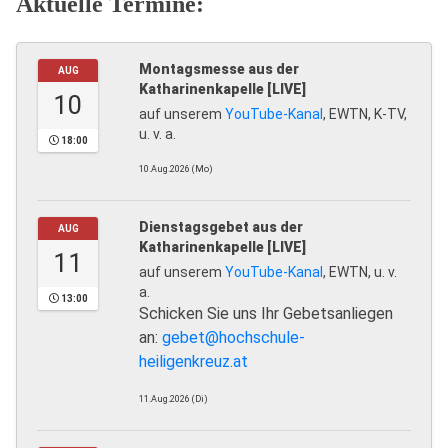
Aktuelle Termine:
Montagsmesse aus der
AUG
Katharinenkapelle [LIVE]
10
auf unserem
YouTube-Kanal
, EWTN, K-TV,
u. v. a.
18:00
10.Aug.2026 (Mo)
Dienstagsgebet aus der
AUG
Katharinenkapelle [LIVE]
11
auf unserem
YouTube-Kanal
, EWTN, u. v.
a.
13:00
Schicken Sie uns Ihr Gebetsanliegen
an:
gebet@hochschule-
heiligenkreuz.at
11.Aug.2026 (Di)