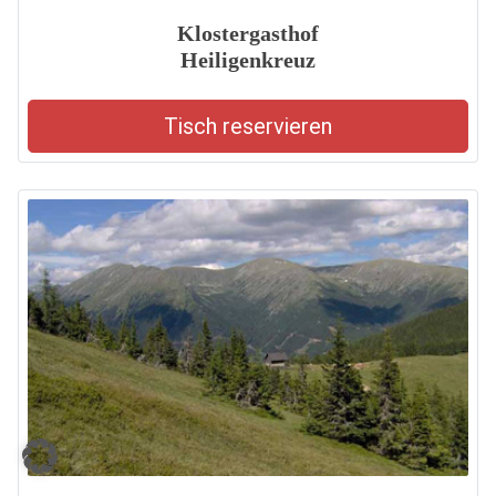
Klostergasthof
Heiligenkreuz
Tisch reservieren