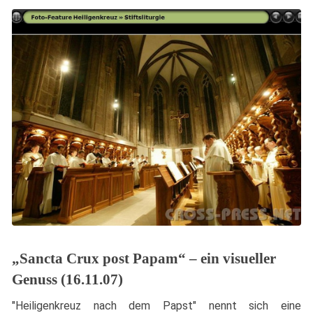
„Sancta Crux post Papam“ – ein visueller
Genuss (16.11.07)
"Heiligenkreuz nach dem Papst" nennt sich eine