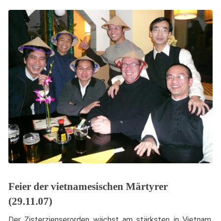
Feier der vietnamesischen Märtyrer
(29.11.07)
Der Zisterzienserorden wächst am stärksten in Vietnam,